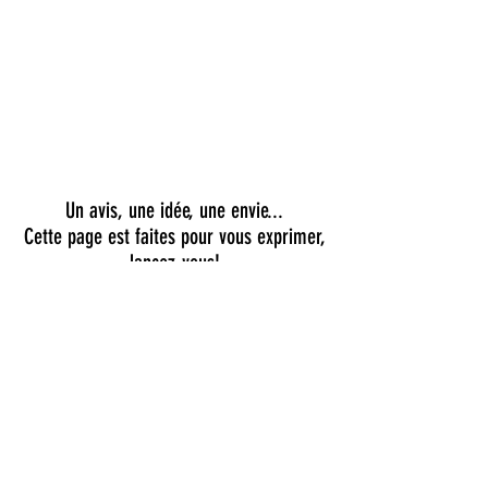
Un avis, une idée, une envie...
Cette page est faites pour vous exprimer,
lancez-vous!
©2020 Guest Personal Coaching