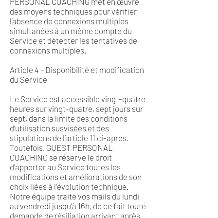
PERSONAL COACHING met en œuvre
des moyens techniques pour vérifier
l’absence de connexions multiples
simultanées à un même compte du
Service et détecter les tentatives de
connexions multiples.
Article 4 – Disponibilité et modification
du Service
Le Service est accessible vingt-quatre
heures sur vingt-quatre, sept jours sur
sept, dans la limite des conditions
d’utilisation susvisées et des
stipulations de l’article 11 ci-après.
Toutefois, GUEST PERSONAL
COACHING se réserve le droit
d'apporter au Service toutes les
modifications et améliorations de son
choix liées à l'évolution technique.
Notre équipe traite vos mails du lundi
au vendredi jusqu'à 16h, de ce fait toute
demande de résiliation arrivant après