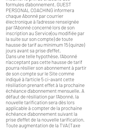
formules d’abonnement. GUEST
PERSONAL COACHING informera
chaque Abonné par courrier
électronique à l’adresse renseignée
par l’Abonné concerné lors de son
inscription au Service(ou modifiée par
la suite sur son compte) de toute
hausse de tarif au minimum 15 (quinze)
jours avant sa prise d’effet.
Dans une telle hypothèse, l’Abonné
n’acceptant pas cette hausse de tarif
pourra résilier son abonnement à partir
de son compte sur le Site comme
indiqué à l’article 5 ci-avant cette
résiliation prenant effet à la prochaine
échéance d’abonnement mensuelle. A
défaut de résiliation par l’Abonné, la
nouvelle tarification sera dès lors
applicable à compter de la prochaine
échéance d’abonnement suivant la
prise d’effet de la nouvelle tarification.
Toute augmentation de la TVA (Taxe