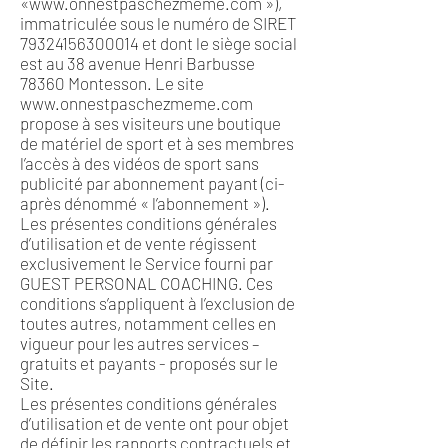
«
www.onnestpaschezmeme.com
»),
immatriculée sous le numéro de SIRET
79324156300014
et dont le siège social
est au 38 avenue Henri Barbusse
78360 Montesson. Le site
www.onnestpaschezmeme.com
propose à ses visiteurs une boutique
de matériel de sport et à ses membres
l’accès à des vidéos de sport sans
publicité par abonnement payant (ci-
après dénommé « l’abonnement »).
Les présentes conditions générales
d’utilisation et de vente régissent
exclusivement le Service fourni par
GUEST PERSONAL COACHING. Ces
conditions s’appliquent à l’exclusion de
toutes autres, notamment celles en
vigueur pour les autres services –
gratuits et payants - proposés sur le
Site.
Les présentes conditions générales
d’utilisation et de vente ont pour objet
de définir les rapports contractuels et