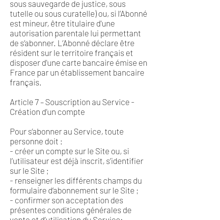
sous sauvegarde de justice, sous
tutelle ou sous curatelle) ou, si l’Abonné
est mineur, être titulaire d'une
autorisation parentale lui permettant
de s’abonner. L’Abonné déclare être
résident sur le territoire français et
disposer d'une carte bancaire émise en
France par un établissement bancaire
français.
Article 7 – Souscription au Service -
Création d’un compte
Pour s’abonner au Service, toute
personne doit :
- créer un compte sur le Site ou, si
l’utilisateur est déjà inscrit, s’identifier
sur le Site ;
- renseigner les différents champs du
formulaire d’abonnement sur le Site ;
- confirmer son acceptation des
présentes conditions générales de
vente et d’utilisation du Service;