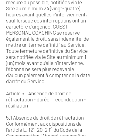
mesure du possible, notifiées via le
Site au minimum 24 (vingt-quatre)
heures avant qu’elles n’interviennent,
sauf lorsque ces interruptions ont un
caractère d’urgence. GUEST
PERSONAL COACHING se réserve
également le droit, sans indemnité, de
mettre un terme définitif au Service.
Toute fermeture définitive du Service
sera notifiée via le Site au minimum 1
(un) mois avant qu’elle n’intervienne,
l’Abonné ne sera plus redevable
d’aucun paiement à compter de la date
d’arrêt du Service.
Article 5 – Absence de droit de
rétractation - durée – reconduction -
résiliation
5.1 Absence de droit de rétractation
Conformément aux dispositions de
l'article L.
121-20-2 1
° du Code de la
Consommation l’Abonné reconnaît et