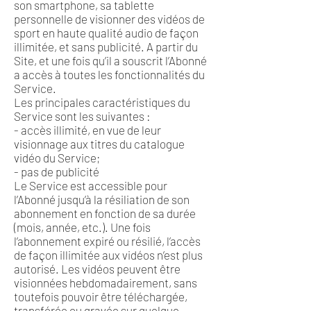
son smartphone, sa tablette
personnelle de visionner des vidéos de
sport en haute qualité audio de façon
illimitée, et sans publicité. A partir du
Site, et une fois qu’il a souscrit l’Abonné
a accès à toutes les fonctionnalités du
Service.
Les principales caractéristiques du
Service sont les suivantes :
- accès illimité, en vue de leur
visionnage aux titres du catalogue
vidéo du Service;
- pas de publicité
Le Service est accessible pour
l’Abonné jusqu’à la résiliation de son
abonnement en fonction de sa durée
(mois, année, etc.). Une fois
l’abonnement expiré ou résilié, l’accès
de façon illimitée aux vidéos n’est plus
autorisé. Les vidéos peuvent être
visionnées hebdomadairement, sans
toutefois pouvoir être téléchargée,
transférée ou gravée sur quelque