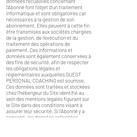
données recueillies concernant
l’Abonné font l’objet d’un traitement
informatique et sont obligatoires car
nécessaires à la gestion de son
abonnement. Elles peuvent à cette fin
être transmises aux sociétés chargées
de la gestion, de l’exécution et du
traitement des opérations de
paiement. Ces informations et
données sont également conservées à
des fins de sécurité, afin de respecter
les obligations légales et
réglementaires auxquelles GUEST
PERSONAL COACHING est soumise.
Ces données sont traitées et stockées
chez l'hébergeur du Site identifié au
sein des mentions légales figurant sur
le Site dans des conditions visant à
assurer leur sécurité. Si l’Abonné y a
consenti, les données collectées
pourront également être utilisées dans
le cadre de la gestion de nos relations
commerciales afin d'établir des