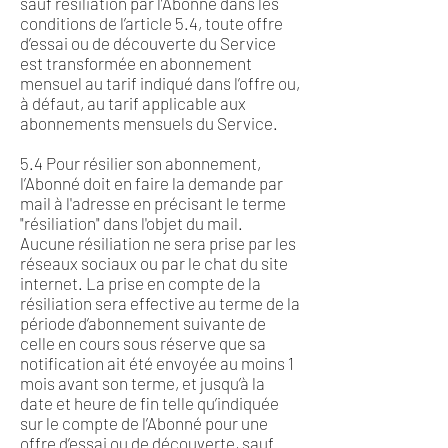
sauf résiliation par l’Abonné dans les
conditions de l’article 5.4, toute offre
d’essai ou de découverte du Service
est transformée en abonnement
mensuel au tarif indiqué dans l’offre ou,
à défaut, au tarif applicable aux
abonnements mensuels du Service.
5.4 Pour résilier son abonnement,
l’Abonné doit en faire la demande par
mail à l'adresse en précisant le terme
"résiliation" dans l'objet du mail.
Aucune résiliation ne sera prise par les
réseaux sociaux ou par le chat du site
internet. La prise en compte de la
résiliation sera effective au terme de la
période d’abonnement suivante de
celle en cours sous réserve que sa
notification ait été envoyée au moins 1
mois avant son terme, et jusqu’à la
date et heure de fin telle qu’indiquée
sur le compte de l’Abonné pour une
offre d’essai ou de découverte, sauf