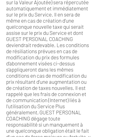
sur la Valeur Ajoutée) sera répercutée
automatiquement et immédiatement
sur le prix du Service. Il en sera de
même en cas de création d’une
quelconque nouvelle taxe qui serait
assise sur le prix du Service et dont
GUEST PERSONAL COACHING
deviendrait redevable. Les conditions
de résiliations prévues en cas de
modification du prix des formules
d’abonnement visées ci-dessus
s’appliqueront dans les mêmes
conditions en cas de modification du
prix résultant d’une augmentation ou
de création de taxes nouvelles. Il est
rappelé que les frais de connexion et
de communication (Internet) liés à
l'utilisation du Service Plus
généralement, GUEST PERSONAL
COACHING dégage toute
responsabilité si un manquement à
une quelconque obligation était le fait
d'un cas de force majeure ou fortuite, y