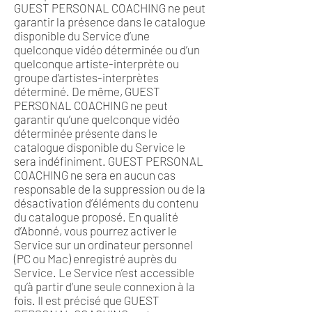
GUEST PERSONAL COACHING ne peut
garantir la présence dans le catalogue
disponible du Service d’une
quelconque vidéo déterminée ou d’un
quelconque artiste-interprète ou
groupe d’artistes-interprètes
déterminé. De même, GUEST
PERSONAL COACHING ne peut
garantir qu’une quelconque vidéo
déterminée présente dans le
catalogue disponible du Service le
sera indéfiniment. GUEST PERSONAL
COACHING ne sera en aucun cas
responsable de la suppression ou de la
désactivation d’éléments du contenu
du catalogue proposé. En qualité
d’Abonné, vous pourrez activer le
Service sur un ordinateur personnel
(PC ou Mac) enregistré auprès du
Service. Le Service n’est accessible
qu’à partir d’une seule connexion à la
fois. Il est précisé que GUEST