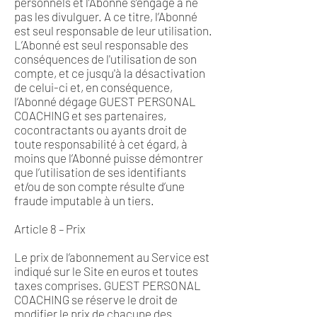
personnels et l’Abonné s’engage à ne
pas les divulguer. A ce titre, l’Abonné
est seul responsable de leur utilisation.
L’Abonné est seul responsable des
conséquences de l'utilisation de son
compte, et ce jusqu'à la désactivation
de celui-ci et, en conséquence,
l’Abonné dégage GUEST PERSONAL
COACHING et ses partenaires,
cocontractants ou ayants droit de
toute responsabilité à cet égard, à
moins que l’Abonné puisse démontrer
que l’utilisation de ses identifiants
et/ou de son compte résulte d’une
fraude imputable à un tiers.
Article 8 – Prix
Le prix de l’abonnement au Service est
indiqué sur le Site en euros et toutes
taxes comprises. GUEST PERSONAL
COACHING se réserve le droit de
modifier le prix de chacune des